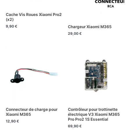
Cache Vis Roues Xiaomi Pro2
(x2)
9,90
€
Chargeur Xiaomi M365
29,00
€
Connecteur de charge pour
Contrôleur pour trottinette
Xiaomi M365
électrique V3 Xiaomi M365
Pro Pro2 1S Essential
12,90
€
69,90
€