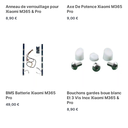
Anneau de verrouillage pour
Axe De Potence Xiaomi M365
Xiaomi M365 & Pro
Pro
8,90
€
9,00
€
BMS Batterie Xiaomi M365
Bouchons gardes boue blanc
Pro
Et 3 Vis Inox Xiaomi M365 &
Pro
49,00
€
8,90
€