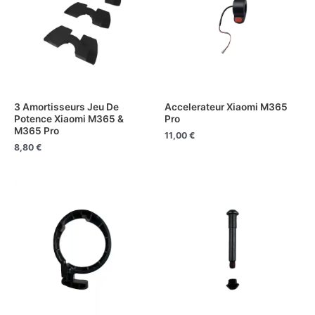
3 Amortisseurs Jeu De
Accelerateur Xiaomi M365
Potence Xiaomi M365 &
Pro
M365 Pro
11,00
€
8,80
€