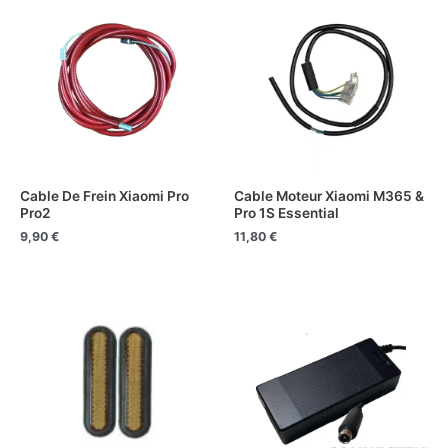
Cable De Frein Xiaomi Pro
Cable Moteur Xiaomi M365 &
Pro2
Pro 1S Essential
9,90
€
11,80
€